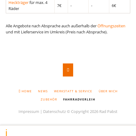
Heckträger
für max. 4
7€
-
-
6€
Räder
Alle Angebote nach Absprache auch außerhalb der
Öffnungszeiten
und mit Lieferservice im Umkreis (Preis nach Absprache).
NAVIGATION
HOME
NEWS
WERKSTATT & SERVICE
ÜBER MICH
ÜBERSPRINGEN
ZUBEHÖR
FAHRRADVERLEIH
Impressum
|
Datenschutz
© Copyright 2026 Rad Pabst