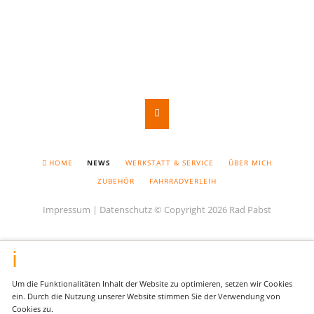
NAVIGATION
HOME
NEWS
WERKSTATT & SERVICE
ÜBER MICH
ÜBERSPRINGEN
ZUBEHÖR
FAHRRADVERLEIH
Impressum
|
Datenschutz
© Copyright 2026 Rad Pabst
Um die Funktionalitäten Inhalt der Website zu optimieren, setzen wir Cookies
ein. Durch die Nutzung unserer Website stimmen Sie der Verwendung von
Cookies zu.